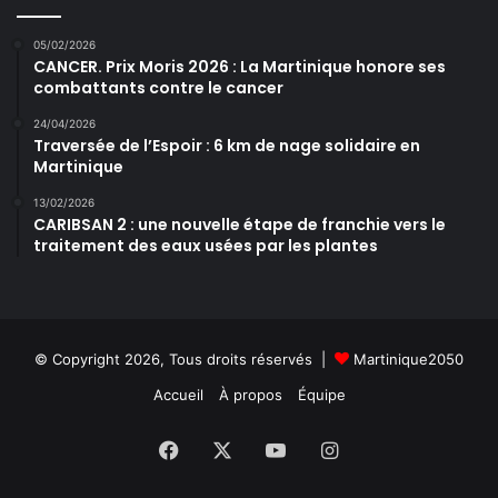
05/02/2026
CANCER. Prix Moris 2026 : La Martinique honore ses
combattants contre le cancer
24/04/2026
Traversée de l’Espoir : 6 km de nage solidaire en
Martinique
13/02/2026
CARIBSAN 2 : une nouvelle étape de franchie vers le
traitement des eaux usées par les plantes
© Copyright 2026, Tous droits réservés |
Martinique2050
Accueil
À propos
Équipe
Facebook
X
YouTube
Instagram