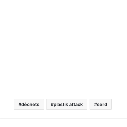
déchets
plastik attack
serd