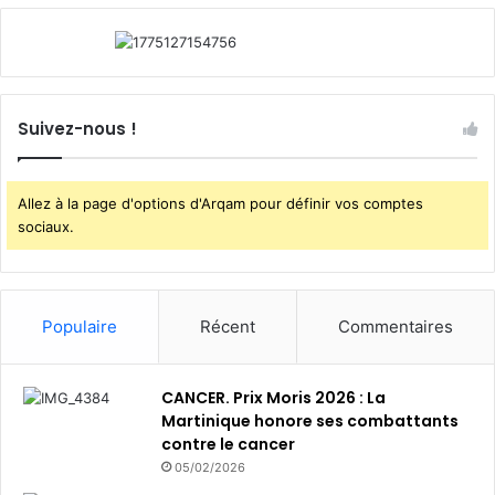
Suivez-nous !
Allez à la page d'options d'Arqam pour définir vos comptes
sociaux.
Populaire
Récent
Commentaires
CANCER. Prix Moris 2026 : La
Martinique honore ses combattants
contre le cancer
05/02/2026