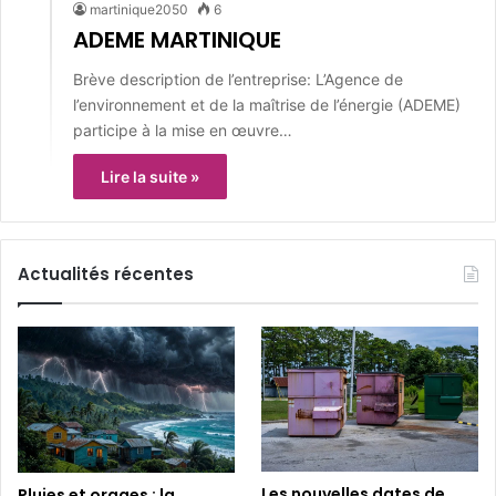
martinique2050
6
ADEME MARTINIQUE
Brève description de l’entreprise: L’Agence de
l’environnement et de la maîtrise de l’énergie (ADEME)
participe à la mise en œuvre…
Lire la suite »
Actualités récentes
Les nouvelles dates de
Pluies et orages : la