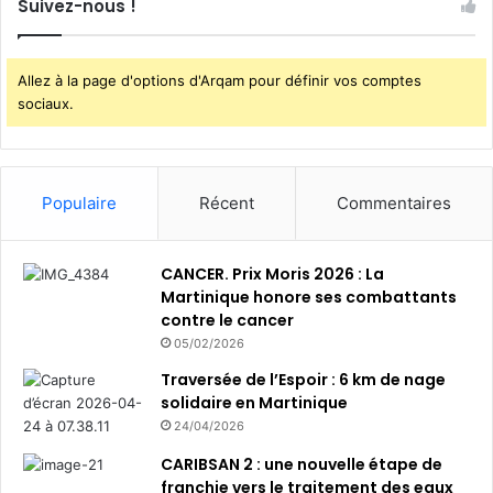
Suivez-nous !
Allez à la page d'options d'Arqam pour définir vos comptes
sociaux.
Populaire
Récent
Commentaires
CANCER. Prix Moris 2026 : La
Martinique honore ses combattants
contre le cancer
05/02/2026
Traversée de l’Espoir : 6 km de nage
solidaire en Martinique
24/04/2026
CARIBSAN 2 : une nouvelle étape de
franchie vers le traitement des eaux