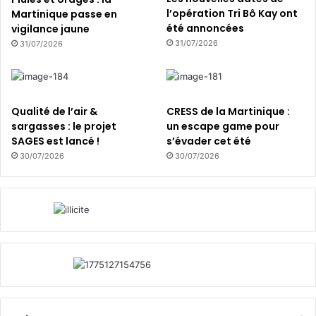
l’opération Tri Bô Kay ont
Martinique passe en
été annoncées
vigilance jaune
31/07/2026
31/07/2026
Qualité de l’air &
CRESS de la Martinique :
sargasses : le projet
un escape game pour
SAGES est lancé !
s’évader cet été
30/07/2026
30/07/2026