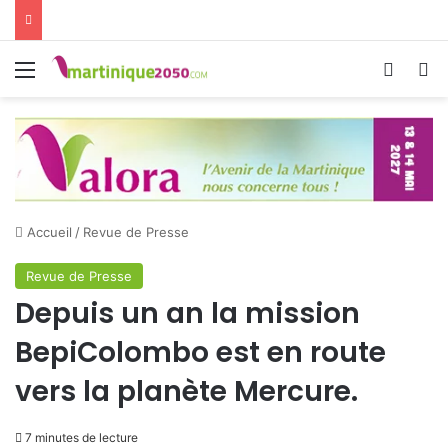
Menu
Switch
R
Accueil
/
Revue de Presse
Revue de Presse
Depuis un an la mission
BepiColombo est en route
vers la planète Mercure.
7 minutes de lecture