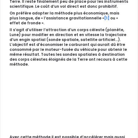
Terre. Il reste finalement peu de place pour les instruments
scientifique. Le coût d’un
vol direct est donc prohibitif
.
On préfère adopter la méthode plus économique, mais
plus longue, de
« l’assistance gravitationnelle
»
[1]
ou «
effet de fronde ».
Il s’agit d’utiliser l’attraction d’un corps céleste (planète,
Lune) pour modifier en direction et en vitesse la trajectoire
d’un engin spatial (sonde spatiale, satellite artificiel…).
L’objectif est d’économiser le carburant qui aurait dû être
consommé par le moteur-fusée du véhicule pour obtenir le
même résultat. Toutes les sondes spatiales à destination
des corps célestes éloignés de la Terre ont recours à cette
méthode.
Avec cette méthode il est possible d’accélérer mais aussi