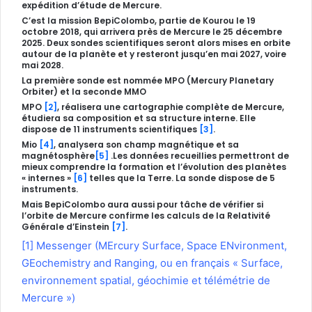
expédition d’étude de Mercure.
C’est la mission BepiColombo, partie de Kourou le 19
octobre 2018, qui arrivera près de Mercure le 25 décembre
2025. Deux sondes scientifiques seront alors mises en orbite
autour de la planète et y resteront jusqu’en mai 2027, voire
mai 2028.
La première sonde est nommée MPO (Mercury Planetary
Orbiter) et la seconde MMO
MPO
[2]
, réalisera une cartographie complète de Mercure,
étudiera sa composition et sa structure interne. Elle
dispose de 11 instruments scientifiques
[3]
.
Mio
[4]
, analysera son champ magnétique et sa
magnétosphère
[5]
.Les données recueillies permettront de
mieux comprendre la formation et l’évolution des planètes
« internes »
[6]
telles que la Terre. La sonde dispose de 5
instruments.
Mais BepiColombo aura aussi pour tâche de vérifier si
l’orbite de Mercure confirme les calculs de la Relativité
Générale d’Einstein
[7]
.
[1]
Messenger (MErcury Surface, Space ENvironment,
GEochemistry and Ranging, ou en français « Surface,
environnement spatial, géochimie et télémétrie de
Mercure »)