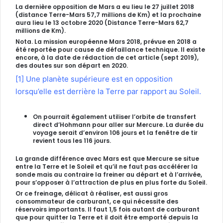
La dernière opposition de Mars a eu lieu le 27 juillet 2018
(distance Terre-Mars 57,7 millions de Km) et la prochaine
aura lieu le 13 octobre 2020 (Distance Terre-Mars 62,7
millions de Km).
Nota. La mission européenne Mars 2018, prévue en 2018 a
été reportée pour cause de défaillance technique. Il existe
encore, à la date de rédaction de cet article (sept 2019),
des doutes sur son départ en 2020.
[1]
Une planète supérieure est en opposition
lorsqu’elle est derrière la Terre par rapport au Soleil.
On pourrait également utiliser l’orbite de transfert
direct d’Hohmann pour aller sur Mercure. La durée du
voyage serait d’environ 106 jours et la fenêtre de tir
revient tous les 116 jours.
La grande différence avec Mars est que Mercure se situe
entre la Terre et le Soleil et qu’il ne faut pas accélérer la
sonde mais au contraire la
freiner au départ et à l’arrivée,
pour s’opposer à l’attraction de plus en plus forte du Soleil.
Or ce freinage, délicat à réaliser, est aussi gros
consommateur de carburant, ce qui nécessite des
réservoirs importants. Il faut 1,5 fois autant de carburant
que pour quitter la Terre et il doit être emporté depuis la