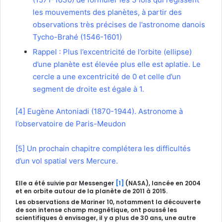
les mouvements des planètes, à partir des
observations très précises de l’astronome danois
Tycho-Brahé (1546-1601)
Rappel : Plus l’excentricité de l’orbite (ellipse)
d’une planète est élevée plus elle est aplatie. Le
cercle a une excentricité de 0 et celle d’un
segment de droite est égale à 1.
[4]
Eugène Antoniadi (1870-1944). Astronome à
l’observatoire de Paris-Meudon
[5]
Un prochain chapitre complétera les difficultés
d’un vol spatial vers Mercure.
Elle a été suivie par Messenger
[1]
(NASA), lancée en 2004
et en orbite autour de la planète de 2011 à 2015.
Les observations de Mariner 10, notamment la découverte
de son intense champ magnétique, ont poussé les
scientifiques à envisager, il y a plus de 30 ans, une autre