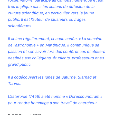
l’observatoire, participe au campus numérique et est
très impliqué dans les actions de diffusion de la
culture scientifique, en particulier vers le jeune
public. Il est l’auteur de plusieurs ouvrages
scientifiques.
Il anime régulièrement, chaque année, « La semaine
de l’astronomie » en Martinique. Il communique sa
passion et son savoir lors des conférences et ateliers
destinés aux collégiens, étudiants, professeurs et au
grand public.
Il a codécouvert les lunes de Saturne,
Siarnaq
et
Tarvos
.
L’astéroïde
(7456) a été nommé « Doressoundiram
»
pour rendre hommage à son travail de chercheur.