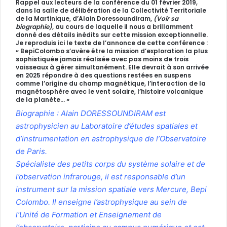
Rappel aux lecteurs de la conférence du 01 février 2019,
dans la salle de délibération de la Collectivité Territoriale
de la Martinique, d’
Alain Doressoundiram,
(Voir sa
biographie),
au cours de laquelle il nous a brillamment
donné des détails inédits sur cette mission exceptionnelle.
Je reproduis ici le texte de l’annonce de cette conférence :
« BepiColombo s’avère être la mission d’exploration la plus
sophistiquée jamais réalisée avec pas moins de trois
vaisseaux à gérer simultanément. Elle devrait à son arrivée
en 2025 répondre à des questions restées en suspens
comme l’origine du champ magnétique, l’interaction de la
magnétosphère avec le vent solaire, l’histoire volcanique
de la planète… »
Biographie : Alain DORESSOUNDIRAM est
astrophysicien au Laboratoire d’études spatiales et
d’instrumentation en astrophysique de l’Observatoire
de Paris.
Spécialiste des petits corps du système solaire et de
l’observation infrarouge, il est responsable d’un
instrument sur la mission spatiale vers Mercure, Bepi
Colombo. Il enseigne l’astrophysique au sein de
l’Unité de Formation et Enseignement de