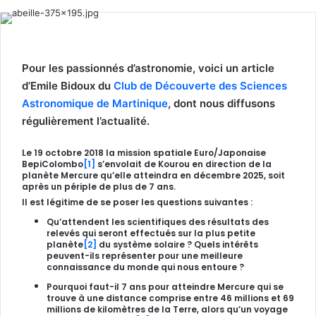
Pour les passionnés d’astronomie, voici un article
d’Emile Bidoux du
Club de Découverte des Sciences
Astronomique de Martinique
, dont nous diffusons
régulièrement l’actualité.
Le 19 octobre 2018 la mission spatiale Euro/Japonaise
BepiColombo
[1]
s’envolait de Kourou en direction de la
planète Mercure qu’elle atteindra en décembre 2025, soit
après un périple de plus de 7 ans.
Il est légitime de se poser les questions suivantes :
Qu’attendent les scientifiques des résultats des
relevés qui seront effectués sur la plus petite
planète
[2]
du système solaire ? Quels intérêts
peuvent-ils représenter pour une meilleure
connaissance du monde qui nous entoure ?
Pourquoi faut-il 7 ans pour atteindre Mercure qui se
trouve à une distance comprise entre 46 millions et 69
millions de kilomètres de la Terre, alors qu’un voyage