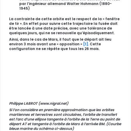
par l’ingénieur allemand Walter Hohmann (1880-
1945)
La contrainte de cette orbite est le respect de la « fenêtre
de tir ». En effet pour suivre cette trajectoire la fusée doit
être lancée à une date précise, avec une tolérance de
quelques jours, qui ne se renouvelle qu’épisodiquement.
Ainsi, dans le cas de Mars, il faut que le départ ait lieu
environ 3 mois avant une « opposition »
[1]
. Cette
configuration ne se répète que tous les 26 mois.
Philippe LABROT (www.nigral.net)
Si l’on considère en première approximation que les orbites
martiennes et terrestres sont circulaires, l’orbite de transfert
est l’arc d’une ellipse tangente à l’orbite de la Terre au point de
départ AT et tangente à l’orbite de Mars à l’arrivée BM.
(Courbe
bleue marine du schéma ci-dessus)