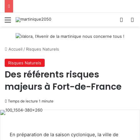
Menu
Switch
R
Accueil
/
Risques Naturels
Risques Naturels
Des référents risques
majeurs à Fort-de-France
Temps de lecture 1 minute
En préparation de la saison cyclonique, la ville de