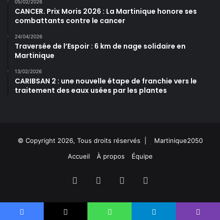
05/02/2026
CANCER. Prix Moris 2026 : La Martinique honore ses
combattants contre le cancer
24/04/2026
Traversée de l’Espoir : 6 km de nage solidaire en
Martinique
13/02/2026
CARIBSAN 2 : une nouvelle étape de franchie vers le
traitement des eaux usées par les plantes
© Copyright 2026, Tous droits réservés |
Martinique2050
Accueil
À propos
Équipe
Facebook
X
YouTube
Instagram