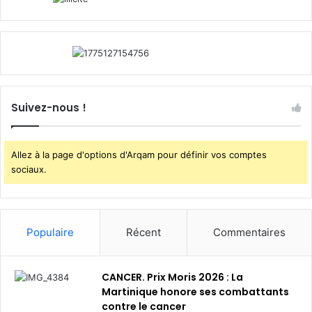
Suivez-nous !
Allez à la page d'options d'Arqam pour définir vos comptes
sociaux.
Populaire
Récent
Commentaires
CANCER. Prix Moris 2026 : La
Martinique honore ses combattants
contre le cancer