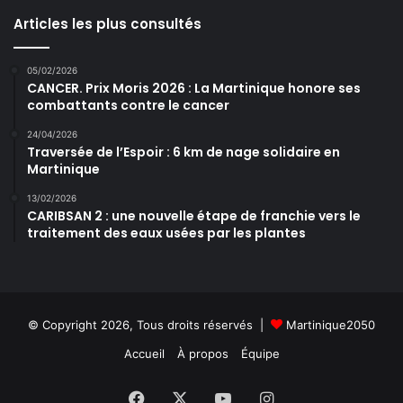
Articles les plus consultés
05/02/2026
CANCER. Prix Moris 2026 : La Martinique honore ses
combattants contre le cancer
24/04/2026
Traversée de l’Espoir : 6 km de nage solidaire en
Martinique
13/02/2026
CARIBSAN 2 : une nouvelle étape de franchie vers le
traitement des eaux usées par les plantes
© Copyright 2026, Tous droits réservés |
Martinique2050
Accueil
À propos
Équipe
Facebook
X
YouTube
Instagram