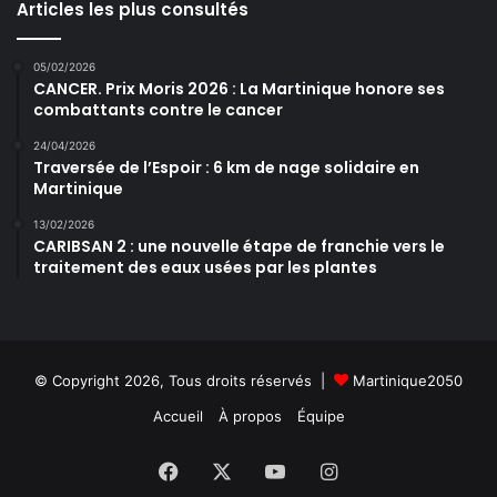
Articles les plus consultés
05/02/2026
CANCER. Prix Moris 2026 : La Martinique honore ses
combattants contre le cancer
24/04/2026
Traversée de l’Espoir : 6 km de nage solidaire en
Martinique
13/02/2026
CARIBSAN 2 : une nouvelle étape de franchie vers le
traitement des eaux usées par les plantes
© Copyright 2026, Tous droits réservés |
Martinique2050
Accueil
À propos
Équipe
Facebook
X
YouTube
Instagram