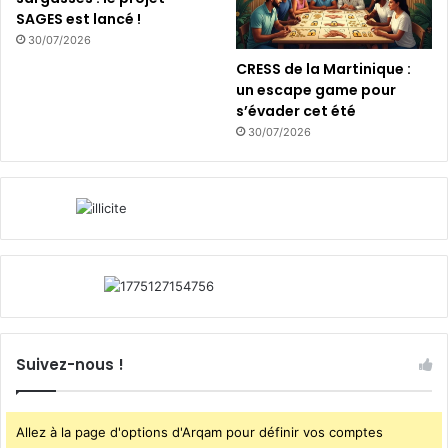
SAGES est lancé !
30/07/2026
CRESS de la Martinique :
un escape game pour
s’évader cet été
30/07/2026
Suivez-nous !
Allez à la page d'options d'Arqam pour définir vos comptes