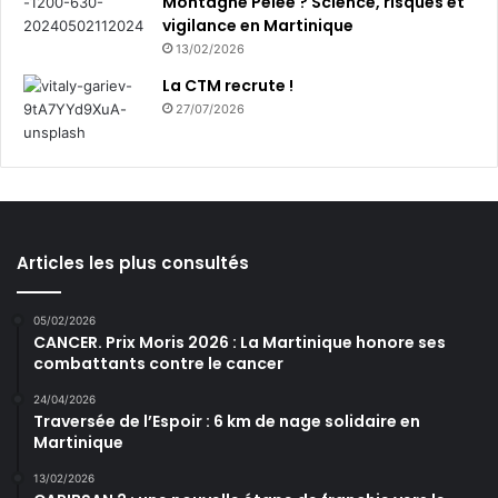
Montagne Pelée ? Science, risques et
vigilance en Martinique
13/02/2026
La CTM recrute !
27/07/2026
Articles les plus consultés
05/02/2026
CANCER. Prix Moris 2026 : La Martinique honore ses
combattants contre le cancer
24/04/2026
Traversée de l’Espoir : 6 km de nage solidaire en
Martinique
13/02/2026