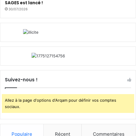
SAGES est lancé !
30/07/2026
Suivez-nous !
Allez à la page d'options d'Arqam pour définir vos comptes
sociaux.
Populaire
Récent
Commentaires