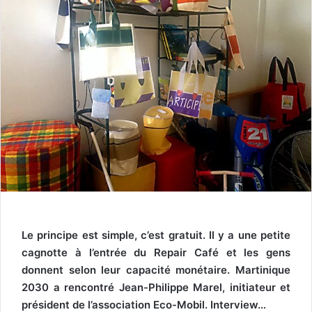
Le principe est simple,
c
’est gratuit. Il y a une petite
cagnot
t
e à l’entrée du Repair Café et les gens
donnent selon leur capacité
monétaire
.
Martinique
2030 a rencontré Jean-Philippe Marel, i
nitiateur et
président de l’association Eco-
M
obil.
Interview…