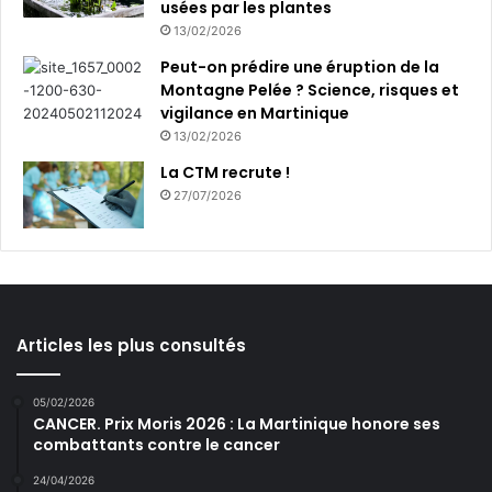
usées par les plantes
13/02/2026
Peut-on prédire une éruption de la
Montagne Pelée ? Science, risques et
vigilance en Martinique
13/02/2026
La CTM recrute !
27/07/2026
Articles les plus consultés
05/02/2026
CANCER. Prix Moris 2026 : La Martinique honore ses
combattants contre le cancer
24/04/2026