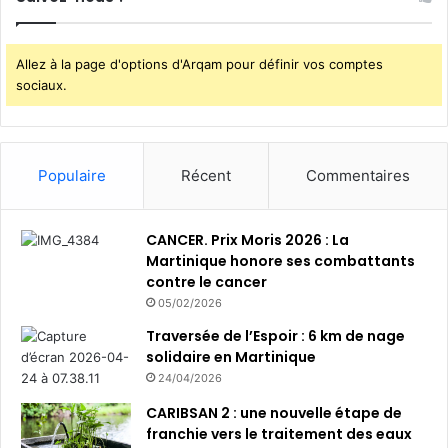
Allez à la page d'options d'Arqam pour définir vos comptes
sociaux.
Populaire
Récent
Commentaires
CANCER. Prix Moris 2026 : La
Martinique honore ses combattants
contre le cancer
05/02/2026
Traversée de l’Espoir : 6 km de nage
solidaire en Martinique
24/04/2026
CARIBSAN 2 : une nouvelle étape de
franchie vers le traitement des eaux