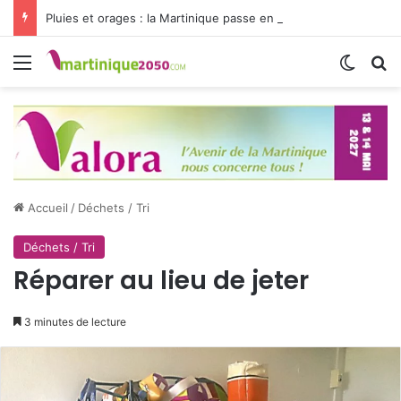
Pluies et orages : la Martinique passe en vigilance jaune
Menu
Switch
R
Accueil
/
Déchets / Tri
Déchets / Tri
Réparer au lieu de jeter
3 minutes de lecture