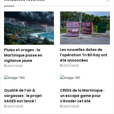
Les nouvelles dates de
Pluies et orages : la
l’opération Tri Bô Kay ont
Martinique passe en
été annoncées
vigilance jaune
31/07/2026
31/07/2026
Qualité de l’air &
CRESS de la Martinique :
sargasses : le projet
un escape game pour
SAGES est lancé !
s’évader cet été
30/07/2026
30/07/2026