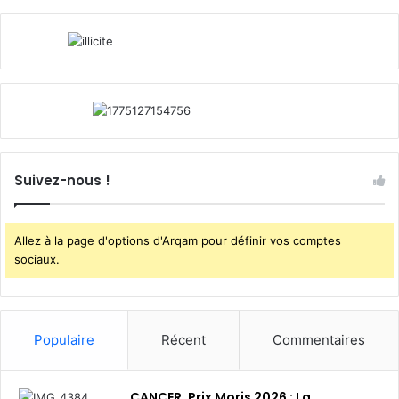
Suivez-nous !
Allez à la page d'options d'Arqam pour définir vos comptes
sociaux.
Populaire
Récent
Commentaires
CANCER. Prix Moris 2026 : La