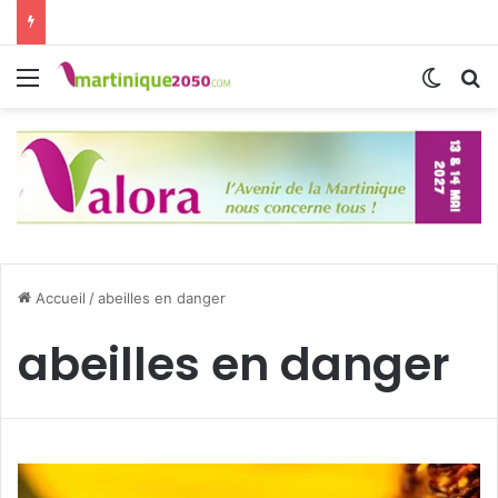
Menu
Switch
R
Accueil
/
abeilles en danger
abeilles en danger