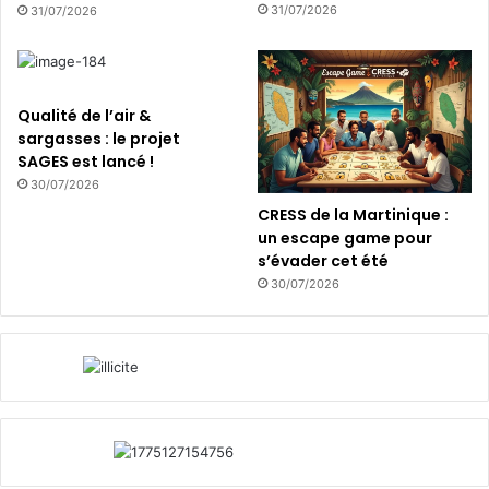
31/07/2026
31/07/2026
Qualité de l’air &
sargasses : le projet
SAGES est lancé !
30/07/2026
CRESS de la Martinique :
un escape game pour
s’évader cet été
30/07/2026