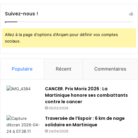
Suivez-nous !
Allez à la page d'options d'Arqam pour définir vos comptes
sociaux.
Populaire
Récent
Commentaires
CANCER. Prix Moris 2026 : La
Martinique honore ses combattants
contre le cancer
05/02/2026
Traversée de l’Espoir : 6 km de nage
solidaire en Martinique
24/04/2026