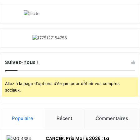
Suivez-nous !
Allez à la page d'options d'Arqam pour définir vos comptes
sociaux.
Populaire
Récent
Commentaires
CANCER. Prix Moris 2026 : La