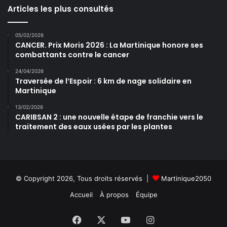
Articles les plus consultés
05/02/2026
CANCER. Prix Moris 2026 : La Martinique honore ses
combattants contre le cancer
24/04/2026
Traversée de l’Espoir : 6 km de nage solidaire en
Martinique
13/02/2026
CARIBSAN 2 : une nouvelle étape de franchie vers le
traitement des eaux usées par les plantes
© Copyright 2026, Tous droits réservés |
Martinique2050
Accueil
À propos
Équipe
Facebook
X
YouTube
Instagram