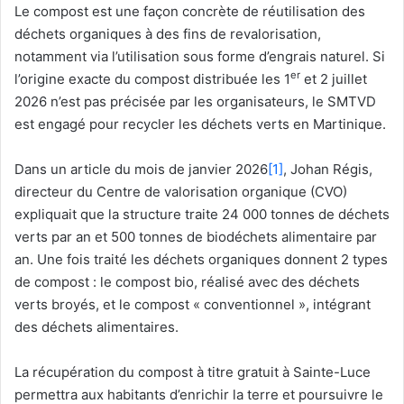
Le compost est une façon concrète de réutilisation des
déchets organiques à des fins de revalorisation,
notamment via l’utilisation sous forme d’engrais naturel. Si
er
l’origine exacte du compost distribuée les 1
et 2 juillet
2026 n’est pas précisée par les organisateurs, le SMTVD
est engagé pour recycler les déchets verts en Martinique.
Dans un article du mois de janvier 2026
[1]
, Johan Régis,
directeur du Centre de valorisation organique (CVO)
expliquait que la structure traite 24 000 tonnes de déchets
verts par an et 500 tonnes de biodéchets alimentaire par
an. Une fois traité les déchets organiques donnent 2 types
de compost : le compost bio, réalisé avec des déchets
verts broyés, et le compost « conventionnel », intégrant
des déchets alimentaires.
La récupération du compost à titre gratuit à Sainte-Luce
permettra aux habitants d’enrichir la terre et poursuivre le