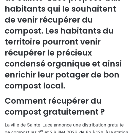
habitants qui le souhaitent
de venir récupérer du
compost. Les habitants du
territoire pourront venir
récupérer le précieux
condensé organique et ainsi
enrichir leur potager de bon
compost local.
Comment récupérer du
compost gratuitement ?
La ville de Sainte-Luce annonce une distribution gratuite
er
de compost les 1
et 2 juillet 2026, de 8h à 12h, à la station