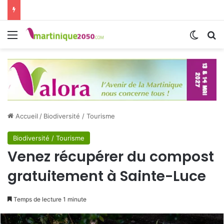
Menu
Switch
R
Accueil
/
Biodiversité / Tourisme
Biodiversité / Tourisme
Venez récupérer du compost
gratuitement à Sainte-Luce
Temps de lecture 1 minute