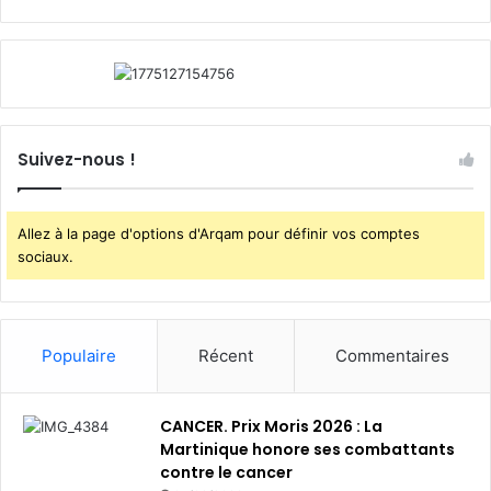
Suivez-nous !
Allez à la page d'options d'Arqam pour définir vos comptes
sociaux.
Populaire
Récent
Commentaires
CANCER. Prix Moris 2026 : La
Martinique honore ses combattants
contre le cancer