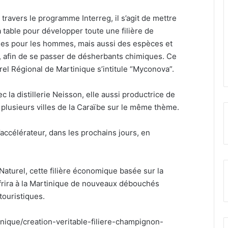
ravers le programme Interreg, il s’agit de mettre
a table pour développer toute une filière de
les pour les hommes, mais aussi des espèces et
ls, afin de se passer de désherbants chimiques. Ce
rel Régional de Martinique s’intitule “Myconova”.
c la distillerie Neisson, elle aussi productrice de
er plusieurs villes de la Caraïbe sur le même thème.
’accélérateur, dans les prochains jours, en
aturel, cette filière économique basée sur la
frira à la Martinique de nouveaux débouchés
touristiques.
rtinique/creation-veritable-filiere-champignon-