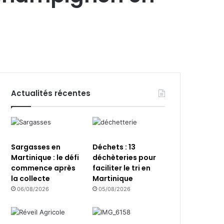
Actualités récentes
Sargasses en
Déchets : 13
Martinique : le défi
déchèteries pour
commence après
faciliter le tri en
la collecte
Martinique
06/08/2026
05/08/2026