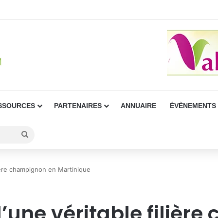
SSOURCES
PARTENAIRES
ANNUAIRE
ÉVÈNEMENTS
Rechercher
ilière champignon en Martinique
d’une véritable filièr