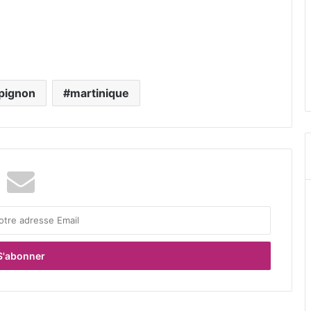
pignon
martinique