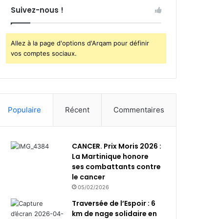
Suivez-nous !
Allez à la page d'options d'Arqam pour définir
vos comptes sociaux.
Populaire
Récent
Commentaires
CANCER. Prix Moris 2026 :
La Martinique honore
ses combattants contre
le cancer
05/02/2026
Traversée de l’Espoir : 6
km de nage solidaire en