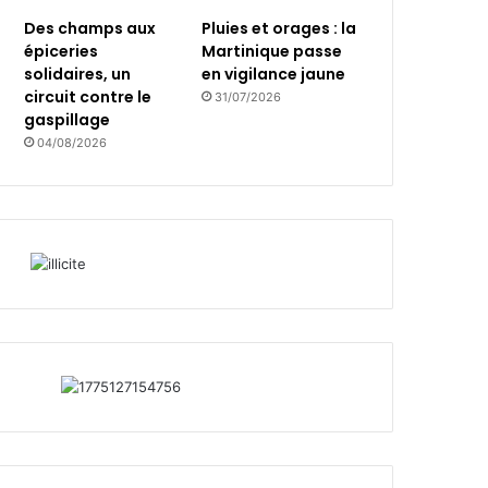
Des champs aux
Pluies et orages : la
épiceries
Martinique passe
solidaires, un
en vigilance jaune
circuit contre le
31/07/2026
gaspillage
04/08/2026