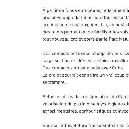
À partir de fonds européens, notamment à t
une enveloppe de 1,3 million d’euros sur l
production de champignons bio, comestib
des rejets permettant de fertiliser les so
tout nouveau projet porté par le Parc Natu
Des contacts ont d’ores et déjà été pris ave
bagasse. L’autre idée est de faire travaill
Des contacts sont annoncés avec Cuba.
Le projet pourrait connaître un vrai coup d
septembre.
Selon les dires des responsables du Parc N
valorisation du patrimoine mycologique of
agroalimentaires, agritouristiques et myco
Source : https://la1ere.francetvinfo.fr/ma