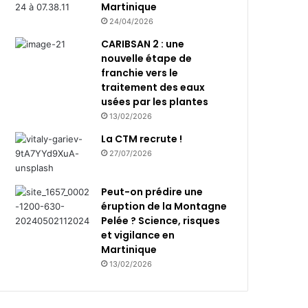
Martinique
24/04/2026
CARIBSAN 2 : une
nouvelle étape de
franchie vers le
traitement des eaux
usées par les plantes
13/02/2026
La CTM recrute !
27/07/2026
Peut-on prédire une
éruption de la Montagne
Pelée ? Science, risques
et vigilance en
Martinique
13/02/2026