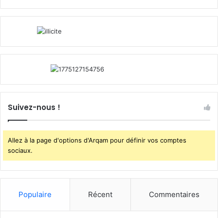
Suivez-nous !
Allez à la page d'options d'Arqam pour définir vos comptes
sociaux.
Populaire
Récent
Commentaires