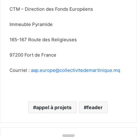
CTM – Direction des Fonds Européens
Immeuble Pyramide
165-167 Route des Religieuses
97200 Fort de France
Courriel :
aap.europe@collectivitedemartinique.mq
appel à projets
feader