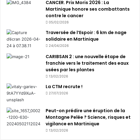
CANCER. Prix Moris 2026 : La
Martinique honore ses combattants
contre le cancer
05/02/2026
Traversée de l’Espoir : 6 km de nage
solidaire en Martinique
24/04/2026
CARIBSAN 2 : une nouvelle étape de
franchie vers le traitement des eaux
usées par les plantes
13/02/2026
La CTM recrute !
27/07/2026
Peut-on prédire une éruption de la
Montagne Pelée ? Science, risques et
vigilance en Martinique
13/02/2026