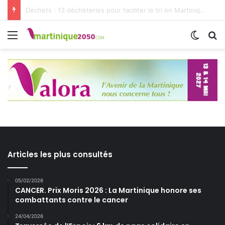
Déchets : 13 déchèteries pour faciliter le tri en Martinique
Articles les plus consultés
05/02/2026
CANCER. Prix Moris 2026 : La Martinique honore ses
combattants contre le cancer
24/04/2026