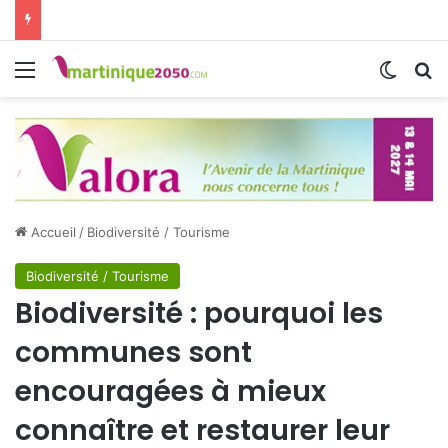
Menu
Switch
R
Accueil
/
Biodiversité / Tourisme
Biodiversité / Tourisme
Biodiversité : pourquoi les
communes sont
encouragées à mieux
connaître et restaurer leur