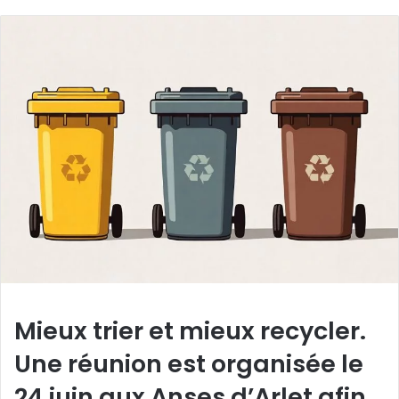
Mieux trier et mieux recycler.
Une réunion est organisée le
24 juin aux Anses d’Arlet afin