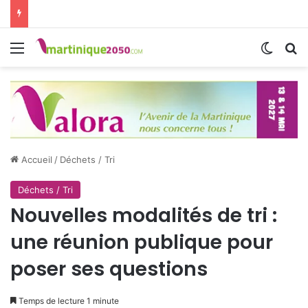
Menu
Switch
R
Accueil
/
Déchets / Tri
Déchets / Tri
Nouvelles modalités de tri :
une réunion publique pour
poser ses questions
Temps de lecture 1 minute