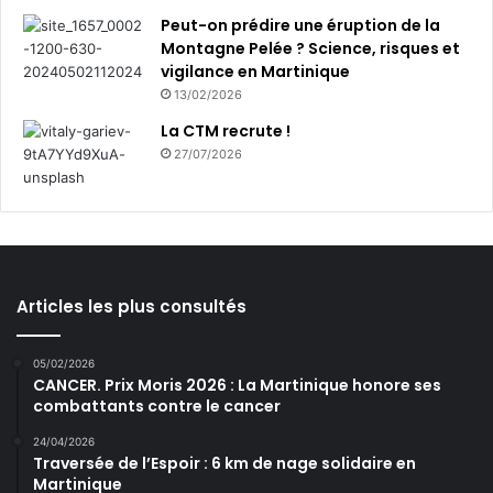
Peut-on prédire une éruption de la
Montagne Pelée ? Science, risques et
vigilance en Martinique
13/02/2026
La CTM recrute !
27/07/2026
Articles les plus consultés
05/02/2026
CANCER. Prix Moris 2026 : La Martinique honore ses
combattants contre le cancer
24/04/2026
Traversée de l’Espoir : 6 km de nage solidaire en
Martinique