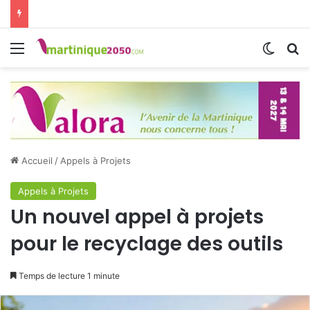
Menu
Switch
R
Accueil
/
Appels à Projets
Appels à Projets
Un nouvel appel à projets
pour le recyclage des outils
Temps de lecture 1 minute