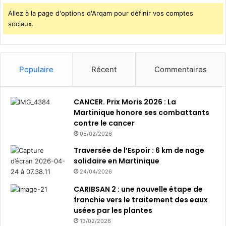
Allez à la page d'options d'Arqam pour définir vos comptes
sociaux.
Populaire
Récent
Commentaires
CANCER. Prix Moris 2026 : La
Martinique honore ses combattants
contre le cancer
05/02/2026
Traversée de l’Espoir : 6 km de nage
solidaire en Martinique
24/04/2026
CARIBSAN 2 : une nouvelle étape de
franchie vers le traitement des eaux
usées par les plantes
13/02/2026