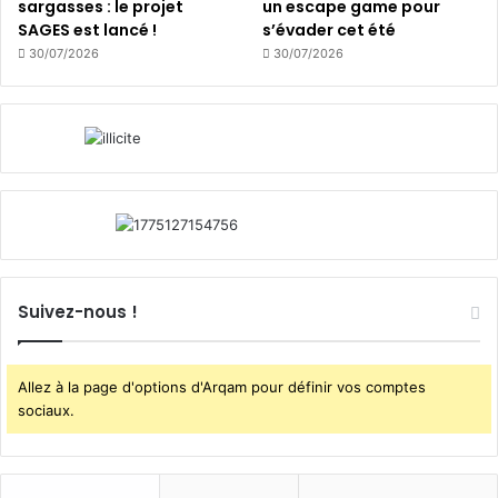
sargasses : le projet
un escape game pour
SAGES est lancé !
s’évader cet été
30/07/2026
30/07/2026
Suivez-nous !
Allez à la page d'options d'Arqam pour définir vos comptes
sociaux.