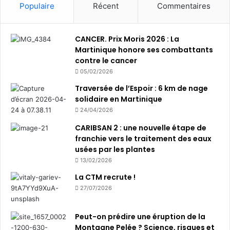
Populaire
Récent
Commentaires
CANCER. Prix Moris 2026 : La
Martinique honore ses combattants
contre le cancer
05/02/2026
Traversée de l’Espoir : 6 km de nage
solidaire en Martinique
24/04/2026
CARIBSAN 2 : une nouvelle étape de
franchie vers le traitement des eaux
usées par les plantes
13/02/2026
La CTM recrute !
27/07/2026
Peut-on prédire une éruption de la
Montagne Pelée ? Science, risques et