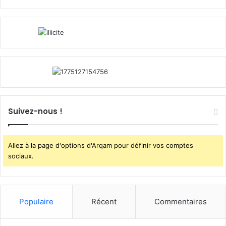
Suivez-nous !
Allez à la page d'options d'Arqam pour définir vos comptes
sociaux.
Populaire
Récent
Commentaires