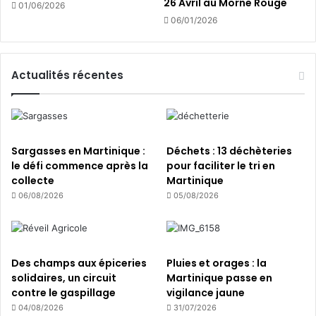
26 Avril au Morne Rouge
01/06/2026
06/01/2026
Actualités récentes
Sargasses en Martinique :
Déchets : 13 déchèteries
le défi commence après la
pour faciliter le tri en
collecte
Martinique
06/08/2026
05/08/2026
Des champs aux épiceries
Pluies et orages : la
solidaires, un circuit
Martinique passe en
contre le gaspillage
vigilance jaune
04/08/2026
31/07/2026