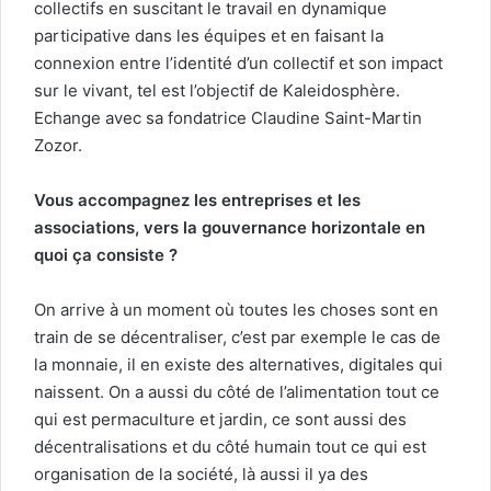
collectifs en suscitant le travail en dynamique
participative dans les équipes et en faisant la
connexion entre l’identité d’un collectif et son impact
sur le vivant, tel est l’objectif de Kaleidosphère.
Echange avec sa fondatrice Claudine Saint-Martin
Zozor.
Vous accompagnez les entreprises et les
associations, vers la gouvernance horizontale en
quoi ça consiste ?
On arrive à un moment où toutes les choses sont en
train de se décentraliser, c’est par exemple le cas de
la monnaie, il en existe des alternatives, digitales qui
naissent. On a aussi du côté de l’alimentation tout ce
qui est permaculture et jardin, ce sont aussi des
décentralisations et du côté humain tout ce qui est
organisation de la société, là aussi il ya des