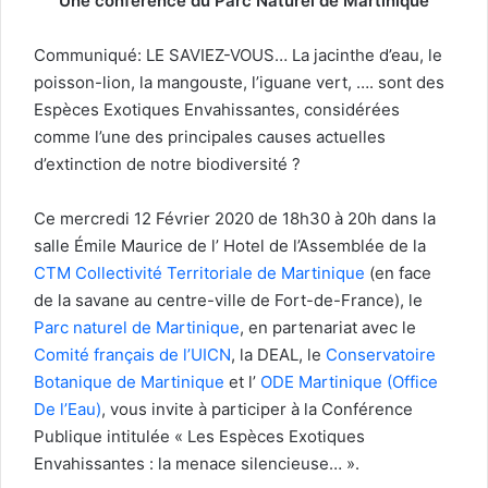
Une conférence du Parc Naturel de Martinique
Communiqué: LE SAVIEZ-VOUS… La jacinthe d’eau, le
poisson-lion, la mangouste, l’iguane vert, …. sont des
Espèces Exotiques Envahissantes, considérées
comme l’une des principales causes actuelles
d’extinction de notre biodiversité ?
Ce mercredi 12 Février 2020 de 18h30 à 20h dans la
salle Émile Maurice de l’ Hotel de l’Assemblée de la
CTM Collectivité Territoriale de Martinique
(en face
de la savane au centre-ville de Fort-de-France), le
Parc naturel de Martinique
, en partenariat avec le
Comité français de l’UICN
, la DEAL, le
Conservatoire
Botanique de Martinique
et l’
ODE Martinique (Office
De l’Eau)
, vous invite à participer à la Conférence
Publique intitulée « Les Espèces Exotiques
Envahissantes : la menace silencieuse… ».