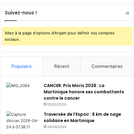
Suivez-nous !
Allez à la page d'options d'Arqam pour définir vos comptes
sociaux.
Populaire
Récent
Commentaires
CANCER. Prix Moris 2026 : La
Martinique honore ses combattants
contre le cancer
05/02/2026
Traversée de l’Espoir : 6 km de nage
solidaire en Martinique
24/04/2026