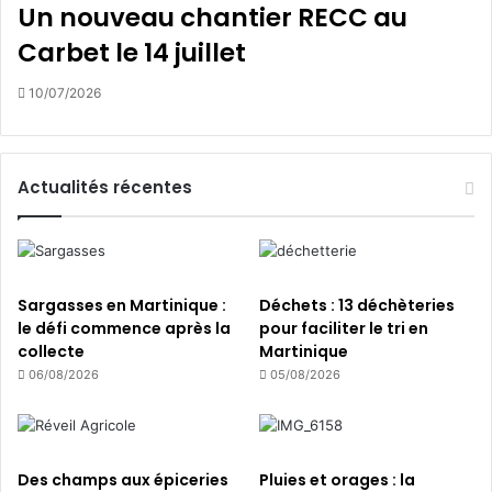
Un nouveau chantier RECC au
Carbet le 14 juillet
10/07/2026
Actualités récentes
Sargasses en Martinique :
Déchets : 13 déchèteries
le défi commence après la
pour faciliter le tri en
collecte
Martinique
06/08/2026
05/08/2026
Des champs aux épiceries
Pluies et orages : la