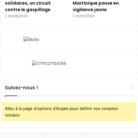
solidaires, un circuit
Martinique passe en
contre le gaspillage
vigilance jaune
04/08/2026
31/07/2026
Suivez-nous !
Allez à la page d'options d'Arqam pour définir vos comptes
sociaux.