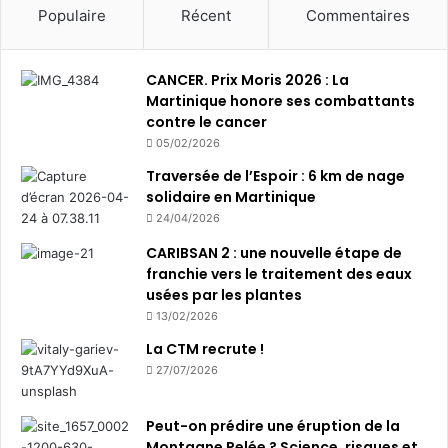
Populaire
Récent
Commentaires
CANCER. Prix Moris 2026 : La
Martinique honore ses combattants
contre le cancer
05/02/2026
Traversée de l’Espoir : 6 km de nage
solidaire en Martinique
24/04/2026
CARIBSAN 2 : une nouvelle étape de
franchie vers le traitement des eaux
usées par les plantes
13/02/2026
La CTM recrute !
27/07/2026
Peut-on prédire une éruption de la
Montagne Pelée ? Science, risques et