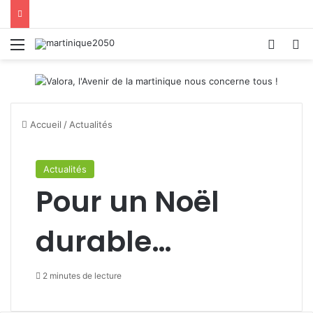
Menu
Switch
R
Accueil
/
Actualités
Actualités
Pour un Noël
durable…
2 minutes de lecture