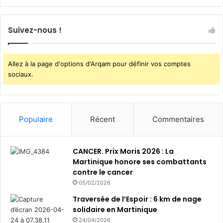
Suivez-nous !
Allez à la page d'options d'Arqam pour définir vos comptes
sociaux.
Populaire
Récent
Commentaires
CANCER. Prix Moris 2026 : La
Martinique honore ses combattants
contre le cancer
05/02/2026
Traversée de l’Espoir : 6 km de nage
solidaire en Martinique
24/04/2026