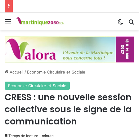
Menu
Switch
R
Accueil
/
Economie Circulaire et Sociale
Economie Circulaire et Sociale
CRESS : une nouvelle session
collective sous le signe de la
communication
Temps de lecture 1 minute