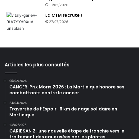
13/02/2026
La CTM recrute !
27/07/2026
Articles les plus consultés
05/02/2026
CANCER. Prix Moris 2026 : La Martinique honore ses
combattants contre le cancer
24/04/2026
Traversée de l’Espoir : 6 km de nage solidaire en
Martinique
13/02/2026
CARIBSAN 2 : une nouvelle étape de franchie vers le
traitement des eaux usées par les plantes