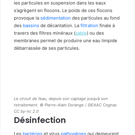
les particules en suspension dans les eaux
s’agrègent en flocons. Le poids de ces flocons
provoque la
sédimentation
des particules au fond
des
bassins
de décantation. La
filtration
finale à
travers des filtres minéraux (
sable
) ou des
membranes permet de produire une eau limpide
débarrassée de ses particules.
Le circuit de l’eau, depuis son captage jusqu’à son
retraitement. © Pierre-Alain Dorange / SIEAAC Cognac
CC by-nc 2.0
Désinfection
Les
bactéries
et virus
pathogènes
qui demeurent