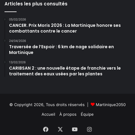
Articles les plus consultés
05/02/2026
CANCER. Prix Moris 2026 : La Martinique honore ses
combattants contre le cancer
24/04/2026
Traversée de l’Espoir : 6 km de nage solidaire en
Martinique
13/02/2026
CARIBSAN 2 : une nouvelle étape de franchie vers le
traitement des eaux usées par les plantes
© Copyright 2026, Tous droits réservés |
Martinique2050
Accueil
À propos
Équipe
Facebook
X
YouTube
Instagram