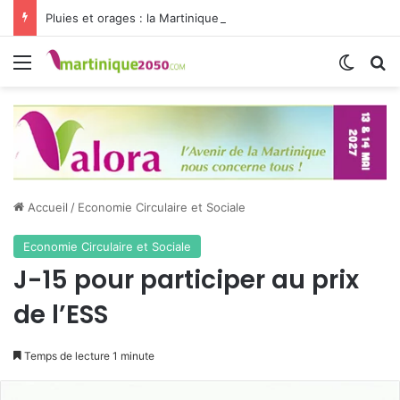
Pluies et orages : la Martinique passe en vigilance jaune
Menu
Switch
R
Accueil
/
Economie Circulaire et Sociale
Economie Circulaire et Sociale
J-15 pour participer au prix
de l’ESS
Temps de lecture 1 minute