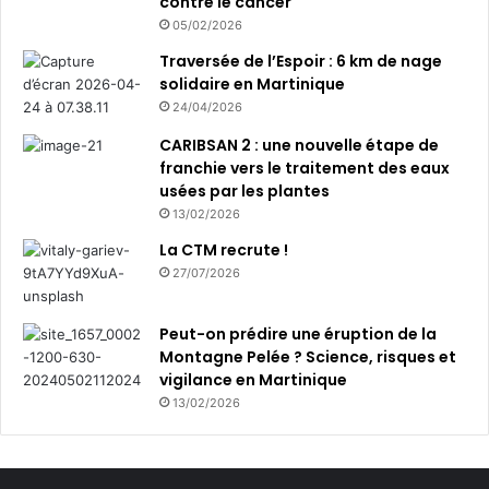
contre le cancer
C
05/02/2026
O
Traversée de l’Espoir : 6 km de nage
solidaire en Martinique
24/04/2026
CARIBSAN 2 : une nouvelle étape de
franchie vers le traitement des eaux
usées par les plantes
13/02/2026
La CTM recrute !
27/07/2026
Peut-on prédire une éruption de la
Montagne Pelée ? Science, risques et
vigilance en Martinique
13/02/2026