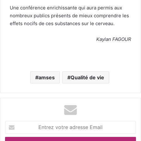
Une conférence enrichissante qui aura permis aux
nombreux publics présents de mieux comprendre les
effets nocifs de ces substances sur le cerveau.
Kaylan FAGOUR
amses
Qualité de vie
E
n
t