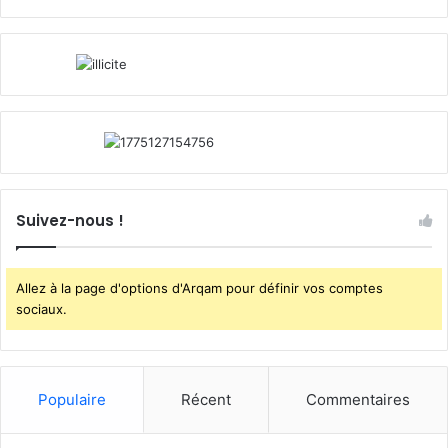
Suivez-nous !
Allez à la page d'options d'Arqam pour définir vos comptes
sociaux.
Populaire
Récent
Commentaires