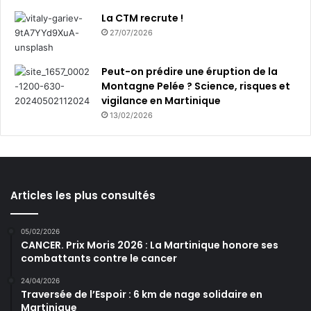
La CTM recrute !
27/07/2026
Peut-on prédire une éruption de la
Montagne Pelée ? Science, risques et
vigilance en Martinique
13/02/2026
Articles les plus consultés
05/02/2026
CANCER. Prix Moris 2026 : La Martinique honore ses
combattants contre le cancer
24/04/2026
Traversée de l’Espoir : 6 km de nage solidaire en
Martinique