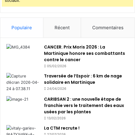
sociaux.
Populaire
Récent
Commentaires
CANCER. Prix Moris 2026 : La
Martinique honore ses combattants
contre le cancer
05/02/2026
Traversée de l’Espoir : 6 km de nage
solidaire en Martinique
24/04/2026
CARIBSAN 2 : une nouvelle étape de
franchie vers le traitement des eaux
usées par les plantes
13/02/2026
La CTM recrute !
27/07/2026