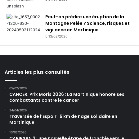
Peut-on prédire une éruption de la
Montagne Pelée ? Science, risques et
vigilance en Martinique
13/02/2026
Articles les plus consultés
05/02/2026
CANCER. Prix Moris 2026 : La Martinique honore ses
combattants contre le cancer
24/04/2026
Traversée de l’Espoir : 6 km de nage solidaire en
Martinique
13/02/2026
CARIBSAN 2 : une nouvelle étape de franchie vers le