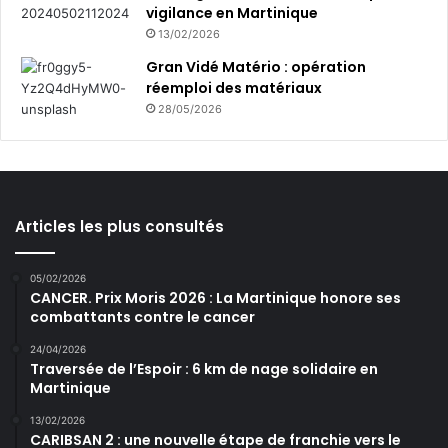
vigilance en Martinique
13/02/2026
Gran Vidé Matério : opération
réemploi des matériaux
28/05/2026
Articles les plus consultés
05/02/2026
CANCER. Prix Moris 2026 : La Martinique honore ses
combattants contre le cancer
24/04/2026
Traversée de l’Espoir : 6 km de nage solidaire en
Martinique
13/02/2026
CARIBSAN 2 : une nouvelle étape de franchie vers le