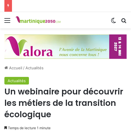
Menu
Switch
R
Accueil
/
Actualités
Actualités
Un webinaire pour découvrir
les métiers de la transition
écologique
Temps de lecture 1 minute