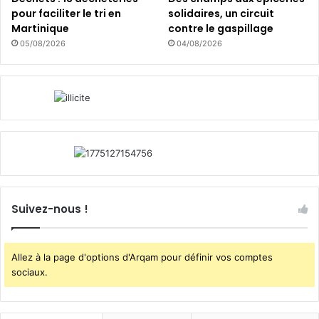
pour faciliter le tri en
solidaires, un circuit
Martinique
contre le gaspillage
05/08/2026
04/08/2026
Suivez-nous !
Allez à la page d'options d'Arqam pour définir vos comptes
sociaux.