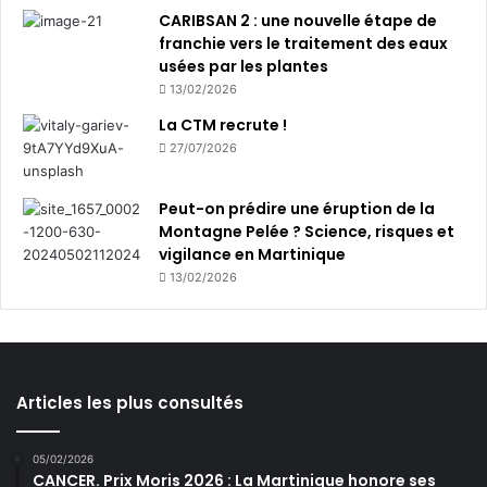
CARIBSAN 2 : une nouvelle étape de
franchie vers le traitement des eaux
usées par les plantes
13/02/2026
La CTM recrute !
27/07/2026
Peut-on prédire une éruption de la
Montagne Pelée ? Science, risques et
vigilance en Martinique
13/02/2026
Articles les plus consultés
05/02/2026
CANCER. Prix Moris 2026 : La Martinique honore ses