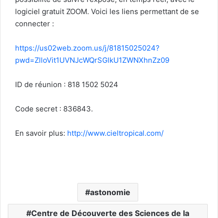
logiciel gratuit ZOOM. Voici les liens permettant de se
connecter :
https://us02web.zoom.us/j/81815025024?
pwd=ZlloVit1UVNJcWQrSGlkU1ZWNXhnZz09
ID de réunion : 818 1502 5024
Code secret : 836843.
En savoir plus:
http://www.cieltropical.com/
astonomie
Centre de Découverte des Sciences de la