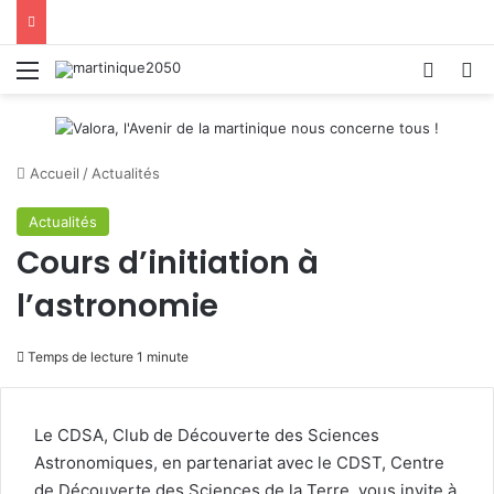
Menu
Switch
R
Accueil
/
Actualités
Actualités
Cours d’initiation à
l’astronomie
Temps de lecture 1 minute
Le CDSA, Club de Découverte des Sciences
Astronomiques, en partenariat avec le CDST, Centre
de Découverte des Sciences de la Terre, vous invite à