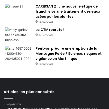
CARIBSAN 2 : une nouvelle étape de
franchie vers le traitement des eaux
usées par les plantes
13/02/2026
La CTM recrute !
27/07/2026
Peut-on prédire une éruption de la
Montagne Pelée ? Science, risques et
vigilance en Martinique
13/02/2026
Articles les plus consultés
05/02/2026