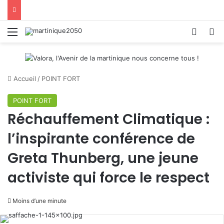
Menu
Switch
R
Accueil
/
POINT FORT
POINT FORT
Réchauffement Climatique :
l’inspirante conférence de
Greta Thunberg, une jeune
activiste qui force le respect
Moins d’une minute