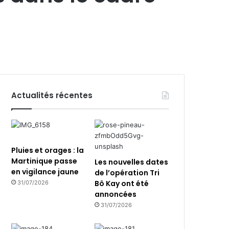
Actualités récentes
Pluies et orages : la
Martinique passe
Les nouvelles dates
en vigilance jaune
de l’opération Tri
Bô Kay ont été
31/07/2026
annoncées
31/07/2026