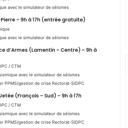
ique avec le simulateur de séismes
ierre – 9h à 17h (entrée gratuite)
mique
ique avec le simulateur de séismes
ace d’Armes (Lamentin – Centre) – 9h à
IDPC / CTM
sismique avec le simulateur de séismes
lier PPMS/gestion de crise Rectorat-SIDPC
 Jetée (François – Sud) – 9h à 17h
IDPC / CTM
sismique avec le simulateur de séismes
lier PPMS/gestion de crise Rectorat-SIDPC