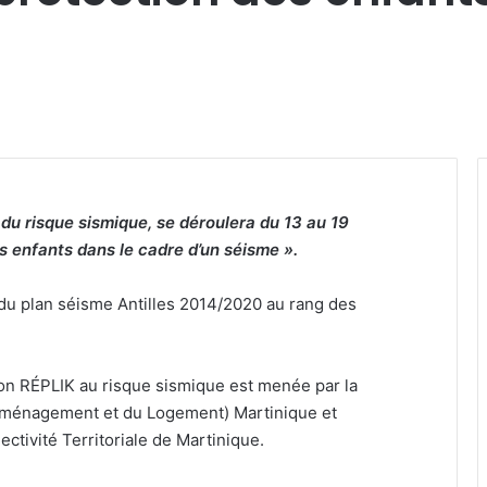
du risque sismique, se déroulera du 13 au 19
es enfants dans le cadre d’un séisme
».
 du plan séisme Antilles 2014/2020 au rang des
on RÉPLIK au risque sismique est menée par la
’Aménagement et du Logement) Martinique et
ectivité Territoriale de Martinique.