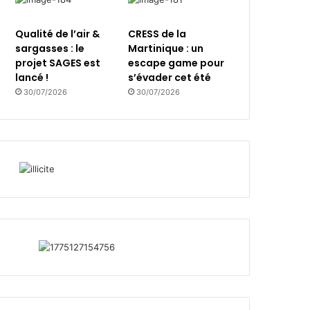
Qualité de l’air &
CRESS de la
sargasses : le
Martinique : un
projet SAGES est
escape game pour
lancé !
s’évader cet été
30/07/2026
30/07/2026