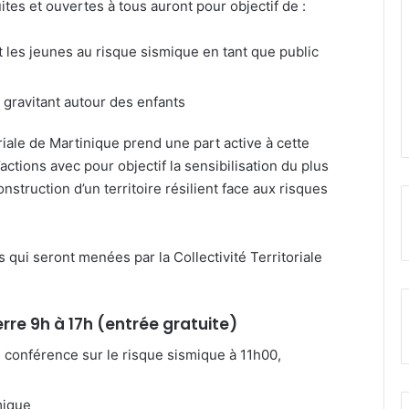
ites et ouvertes à tous auront pour objectif de :
et les jeunes au risque sismique en tant que public
s gravitant autour des enfants
riale de Martinique prend une part active à cette
tions avec pour objectif la sensibilisation du plus
struction d’un territoire résilient face aux risques
 qui seront menées par la Collectivité Territoriale
rre 9h à 17h (entrée gratuite)
: conférence sur le risque sismique à 11h00,
mique