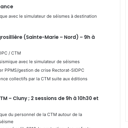
nfance
que avec le simulateur de séismes à destination
grosillière (Sainte-Marie – Nord) – 9h à
IDPC / CTM
sismique avec le simulateur de séismes
lier PPMS/gestion de crise Rectorat-SIDPC
nce collectifs par la CTM suite aux éditions
CTM – Cluny ; 2 sessions de 9h à 10h30 et
ique du personnel de la CTM autour de la
 séisme