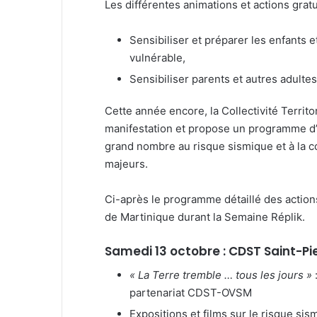
Les différentes animations et actions gratu
Sensibiliser et préparer les enfants 
vulnérable,
Sensibiliser parents et autres adulte
Cette année encore, la Collectivité Territo
manifestation et propose un programme d’ac
grand nombre au risque sismique et à la con
majeurs.
Ci-après le programme détaillé des actions
de Martinique durant la Semaine Réplik.
Samedi 13 octobre : CDST Saint-Pie
« La Terre tremble … tous les jours »
partenariat CDST-OVSM
Expositions et films sur le risque sis