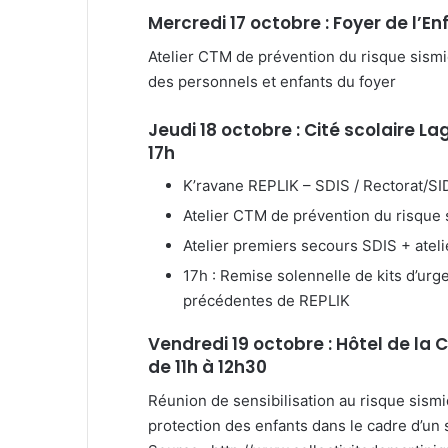
Mercredi 17 octobre : Foyer de l’E
Atelier CTM de prévention du risque sismi
des personnels et enfants du foyer
Jeudi 18 octobre : Cité scolaire La
17h
K’ravane REPLIK – SDIS / Rectorat/S
Atelier CTM de prévention du risque 
Atelier premiers secours SDIS + ate
17h : Remise solennelle de kits d’urge
précédentes de REPLIK
Vendredi 19 octobre : Hôtel de la 
de 11h à 12h30
Réunion de sensibilisation au risque sism
protection des enfants dans le cadre d’un