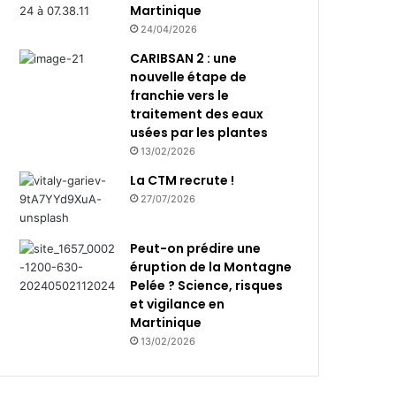
Martinique
24/04/2026
CARIBSAN 2 : une
nouvelle étape de
franchie vers le
traitement des eaux
usées par les plantes
13/02/2026
La CTM recrute !
27/07/2026
Peut-on prédire une
éruption de la Montagne
Pelée ? Science, risques
et vigilance en
Martinique
13/02/2026