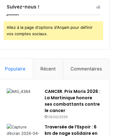
Suivez-nous !
Allez à la page d'options d'Arqam pour définir
vos comptes sociaux.
Populaire
Récent
Commentaires
CANCER. Prix Moris 2026 :
La Martinique honore
ses combattants contre
le cancer
05/02/2026
Traversée de l’Espoir : 6
km de nage solidaire en