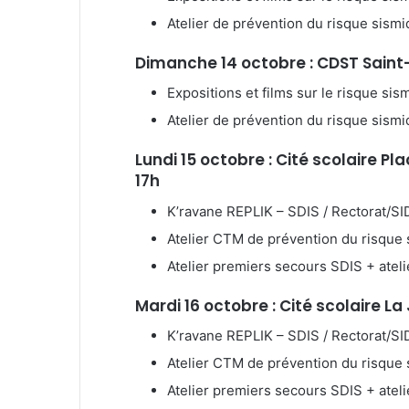
Atelier de prévention du risque sism
Dimanche 14 octobre : CDST Saint-P
Expositions et films sur le risque sis
Atelier de prévention du risque sism
Lundi 15 octobre :
Cité scolaire Pl
17h
K’ravane REPLIK – SDIS / Rectorat/S
Atelier CTM de prévention du risque 
Atelier premiers secours SDIS + ate
Mardi 16 octobre : Cité scolaire La
K’ravane REPLIK – SDIS / Rectorat/S
Atelier CTM de prévention du risque 
Atelier premiers secours SDIS + ate