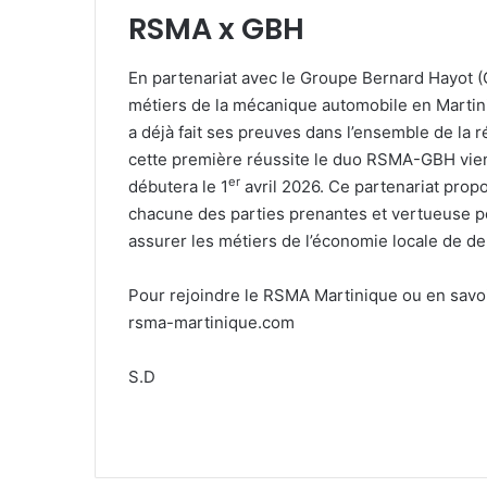
RSMA x GBH
En partenariat avec le Groupe Bernard Hayot 
métiers de la mécanique automobile en Martin
a déjà fait ses preuves dans l’ensemble de la r
cette première réussite le duo RSMA-GBH vient
er
débutera le 1
avril 2026. Ce partenariat pr
chacune des parties prenantes et vertueuse pou
assurer les métiers de l’économie locale de d
Pour rejoindre le RSMA Martinique ou en savoir p
rsma-martinique.com
S.D