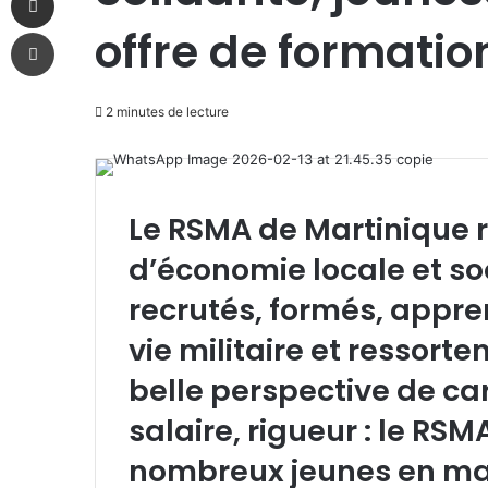
offre de formatio
Imprimer
2 minutes de lecture
Le RSMA de Martinique 
d’économie locale et soc
recrutés, formés, appre
vie militaire et ressort
belle perspective de ca
salaire, rigueur : le RS
nombreux jeunes en ma