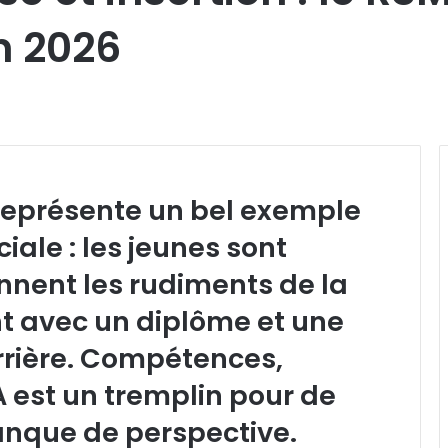
n 2026
représente un bel exemple
iale : les jeunes sont
nnent les rudiments de la
ent avec un diplôme et une
rrière. Compétences,
MA est un tremplin pour de
nque de perspective.