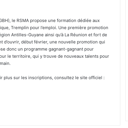
(GBH), le RSMA propose une formation dédiée aux
ique, Tremplin pour l’emploi. Une première promotion
égion Antilles-Guyane ainsi qu’à La Réunion et fort de
 d’ouvrir, début février, une nouvelle promotion qui
opose donc un programme gagnant-gagnant pour
r le territoire, qui y trouve de nouveaux talents pour
emain.
lus sur les inscriptions, consultez le site officiel :