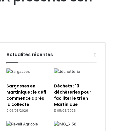
Actualités récentes
Sargasses en
Déchets : 13
Martinique : le défi
déchèteries pour
commence après
faciliter le tri en
la collecte
Martinique
06/08/2026
05/08/2026