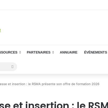
SSOURCES
PARTENAIRES
ANNUAIRE
ÉVÈNEMENTS
Rechercher
unesse et insertion : le RSMA présente son offre de formation 2026
sse et insertion : le R