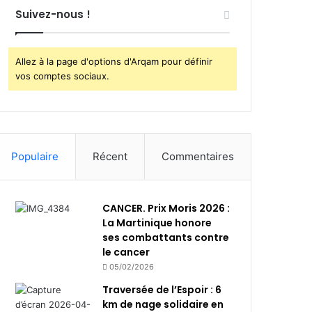
Suivez-nous !
Allez à la page d'options d'Arqam pour définir
vos comptes sociaux.
Populaire
Récent
Commentaires
CANCER. Prix Moris 2026 :
La Martinique honore
ses combattants contre
le cancer
05/02/2026
Traversée de l’Espoir : 6
km de nage solidaire en