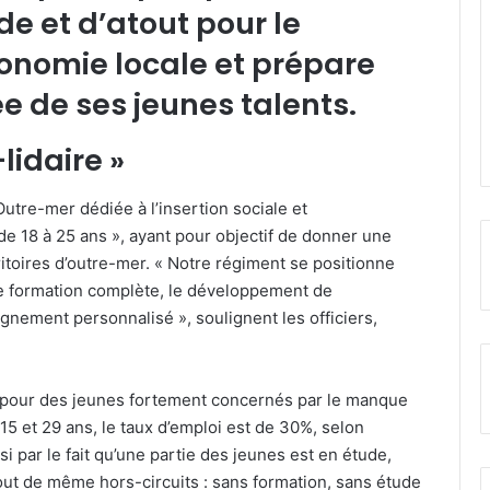
de et d’atout pour le
’économie locale et prépare
e de ses jeunes talents.
lidaire »
Outre-mer dédiée à l’insertion sociale et
e 18 à 25 ans », ayant pour objectif de donner une
itoires d’outre-mer. « Notre régiment se positionne
e formation complète, le développement de
nement personnalisé », soulignent les officiers,
n pour des jeunes fortement concernés par le manque
15 et 29 ans, le taux d’emploi est de 30%, selon
si par le fait qu’une partie des jeunes est en étude,
out de même hors-circuits : sans formation, sans étude