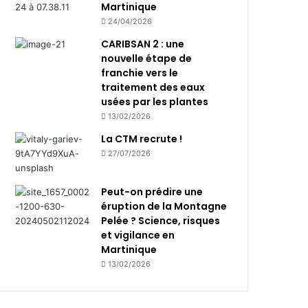
Martinique
24/04/2026
CARIBSAN 2 : une
nouvelle étape de
franchie vers le
traitement des eaux
usées par les plantes
13/02/2026
La CTM recrute !
27/07/2026
Peut-on prédire une
éruption de la Montagne
Pelée ? Science, risques
et vigilance en
Martinique
13/02/2026