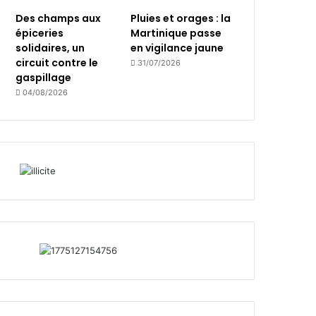
Des champs aux
Pluies et orages : la
épiceries
Martinique passe
solidaires, un
en vigilance jaune
circuit contre le
31/07/2026
gaspillage
04/08/2026