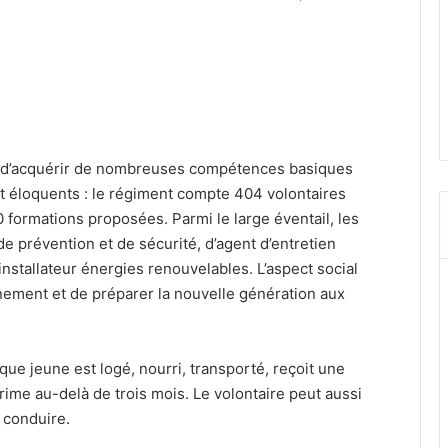
es d’acquérir de nombreuses compétences basiques
nt éloquents : le régiment compte 404 volontaires
0 formations proposées. Parmi le large éventail, les
e prévention et de sécurité, d’agent d’entretien
nstallateur énergies renouvelables. L’aspect social
onnement et de préparer la nouvelle génération aux
ue jeune est logé, nourri, transporté, reçoit une
ime au-delà de trois mois. Le volontaire peut aussi
 conduire.