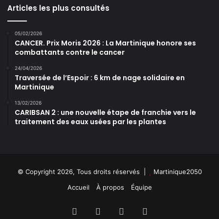
Articles les plus consultés
05/02/2026
CANCER. Prix Moris 2026 : La Martinique honore ses
combattants contre le cancer
24/04/2026
Traversée de l’Espoir : 6 km de nage solidaire en
Martinique
13/02/2026
CARIBSAN 2 : une nouvelle étape de franchie vers le
traitement des eaux usées par les plantes
© Copyright 2026, Tous droits réservés |
Martinique2050
Accueil
À propos
Équipe
Facebook
X
YouTube
Instagram