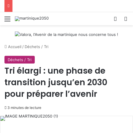
Menu
Switch
R
Accueil
/
Déchets / Tri
Déchets / Tri
Tri élargi : une phase de
transition jusqu’en 2030
pour préparer l’avenir
3 minutes de lecture