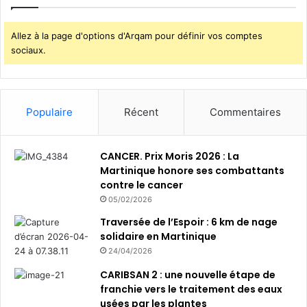
Allez à la page d'options d'Arqam pour définir vos comptes
sociaux.
Populaire
Récent
Commentaires
CANCER. Prix Moris 2026 : La
Martinique honore ses combattants
contre le cancer
05/02/2026
Traversée de l’Espoir : 6 km de nage
solidaire en Martinique
24/04/2026
CARIBSAN 2 : une nouvelle étape de
franchie vers le traitement des eaux
usées par les plantes