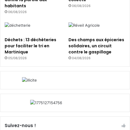
habitants
06/08/2026
06/08/2026
Déchets : 13 déchèteries
Des champs aux épiceries
pour faciliter le tri en
solidaires, un circuit
Martinique
contre le gaspillage
05/08/2026
04/08/2026
Suivez-nous !