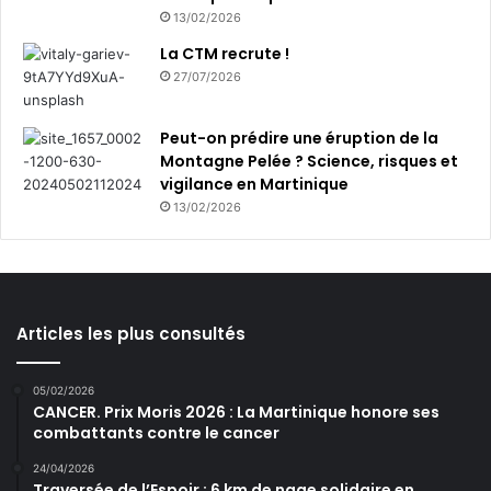
13/02/2026
La CTM recrute !
27/07/2026
Peut-on prédire une éruption de la
Montagne Pelée ? Science, risques et
vigilance en Martinique
13/02/2026
Articles les plus consultés
05/02/2026
CANCER. Prix Moris 2026 : La Martinique honore ses
combattants contre le cancer
24/04/2026
Traversée de l’Espoir : 6 km de nage solidaire en