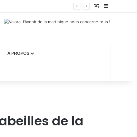
Article Aléatoire
Sidebar (bar
A PROPOS
abeilles de la