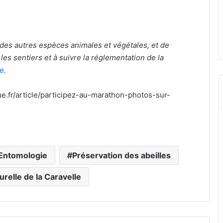
 des autres espèces animales et végétales, et de
r les sentiers et à suivre la réglementation de la
le
.
ue.fr/article/participez-au-marathon-photos-sur-
 Entomologie
Préservation des abeilles
relle de la Caravelle