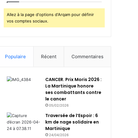
Allez à la page d'options d'Arqam pour définir
vos comptes sociaux.
Populaire
Récent
Commentaires
CANCER. Prix Moris 2026 :
La Martinique honore
ses combattants contre
le cancer
05/02/2026
Traversée de l’Espoir : 6
km de nage solidaire en
Martinique
24/04/2026