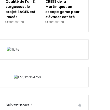
Qualité de l’air &
CRESS de la
sargasses : le
Martinique : un
projet SAGES est
escape game pour
lancé !
s’évader cet été
30/07/2026
30/07/2026
Suivez-nous !