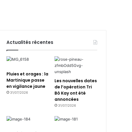
Actualités récentes
Pluies et orages : la
Martinique passe
Les nouvelles dates
en vigilance jaune
de l’opération Tri
Bô Kay ont été
31/07/2026
annoncées
31/07/2026