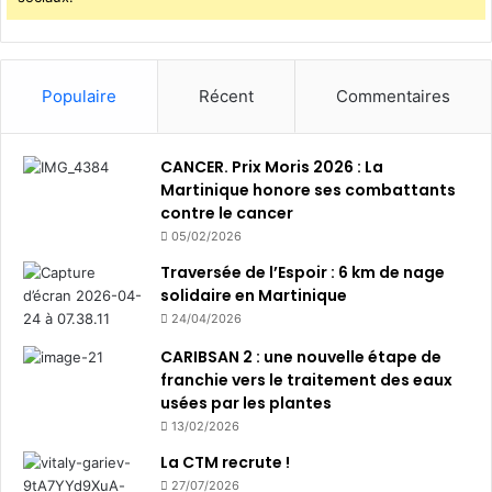
Populaire
Récent
Commentaires
CANCER. Prix Moris 2026 : La
Martinique honore ses combattants
contre le cancer
05/02/2026
Traversée de l’Espoir : 6 km de nage
solidaire en Martinique
24/04/2026
CARIBSAN 2 : une nouvelle étape de
franchie vers le traitement des eaux
usées par les plantes
13/02/2026
La CTM recrute !
27/07/2026