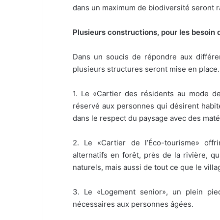
dans un maximum de biodiversité seront r
Plusieurs constructions, pour les besoin
Dans un soucis de répondre aux différent
plusieurs structures seront mise en place.
1. Le «Cartier des résidents au mode de 
réservé aux personnes qui désirent habiter
dans le respect du paysage avec des maté
2. Le «Cartier de l’Éco-tourisme» offr
alternatifs en forêt, près de la rivière, q
naturels, mais aussi de tout ce que le villag
3. Le «Logement senior», un plein pied
nécessaires aux personnes âgées.