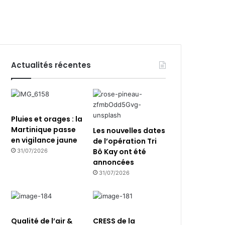
Actualités récentes
Pluies et orages : la
Martinique passe
Les nouvelles dates
en vigilance jaune
de l’opération Tri
Bô Kay ont été
31/07/2026
annoncées
31/07/2026
Qualité de l’air &
CRESS de la