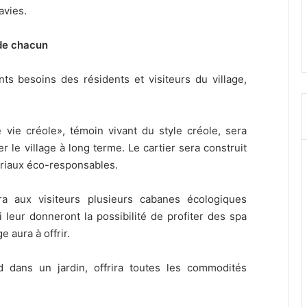
avies.
 de chacun
s besoins des résidents et visiteurs du village,
vie créole», témoin vivant du style créole, sera
 le village à long terme. Le cartier sera construit
riaux éco-responsables.
ira aux visiteurs plusieurs cabanes écologiques
ui leur donneront la possibilité de profiter des spa
e aura à offrir.
 dans un jardin, offrira toutes les commodités