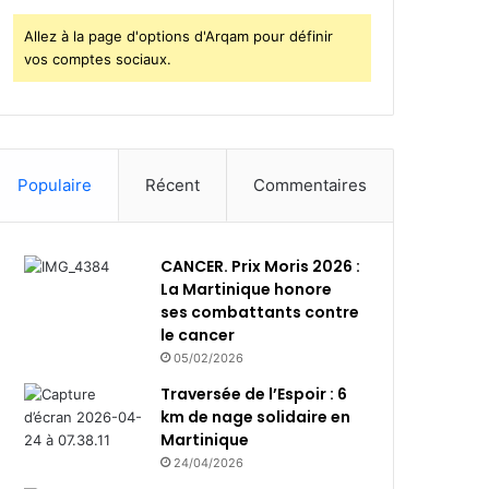
Allez à la page d'options d'Arqam pour définir
vos comptes sociaux.
Populaire
Récent
Commentaires
CANCER. Prix Moris 2026 :
La Martinique honore
ses combattants contre
le cancer
05/02/2026
Traversée de l’Espoir : 6
km de nage solidaire en
Martinique
24/04/2026