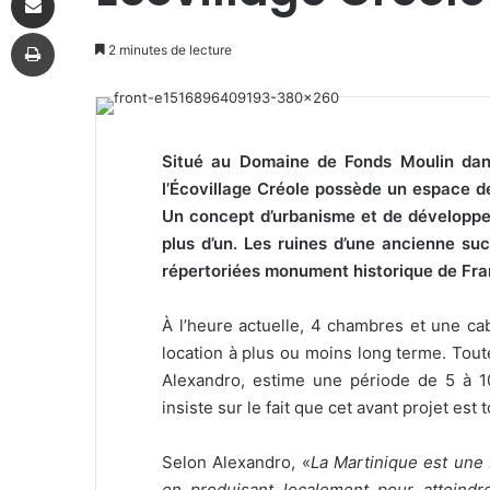
Imprimer
2 minutes de lecture
Situé au Domaine de Fonds Moulin dan
l’Écovillage Créole possède un espace d
Un concept d’urbanisme et de développem
plus d’un. Les ruines d’une ancienne suc
répertoriées monument historique de Fra
À l’heure actuelle, 4 chambres et une cab
location à plus ou moins long terme. Toutefo
Alexandro, estime une période de 5 à 1
insiste sur le fait que cet avant projet est
Selon Alexandro, «
La
Martinique est une b
en produisant localement pour atteindr