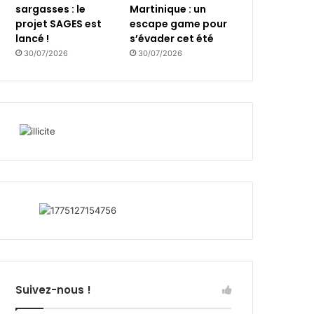
sargasses : le
Martinique : un
projet SAGES est
escape game pour
lancé !
s’évader cet été
30/07/2026
30/07/2026
Suivez-nous !