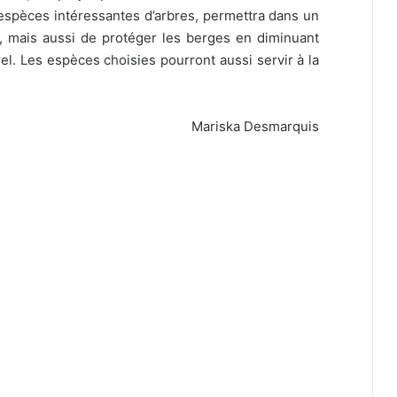
d’espèces intéressantes d’arbres, permettra dans un
é, mais aussi de protéger les berges en diminuant
rel. Les espèces choisies pourront aussi servir à la
Mariska Desmarquis