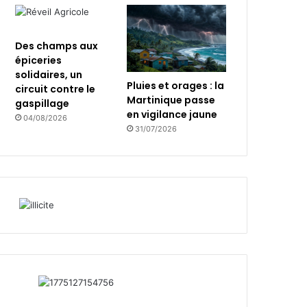
Des champs aux
épiceries
solidaires, un
Pluies et orages : la
circuit contre le
Martinique passe
gaspillage
en vigilance jaune
04/08/2026
31/07/2026