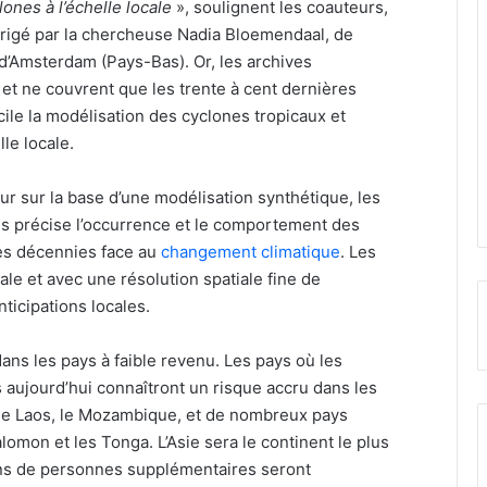
ones à l’échelle locale
», soulignent les coauteurs,
dirigé par la chercheuse Nadia Bloemendaal, de
 d’Amsterdam (Pays-Bas). Or, les archives
et ne couvrent que les trente à cent dernières
le la modélisation des cyclones tropicaux et
le locale.
r sur la base d’une modélisation synthétique, les
us précise l’occurrence et le comportement des
es décennies face au
changement climatique
. Les
ale et avec une résolution spatiale fine de
ticipations locales.
ans les pays à faible revenu. Les pays où les
 aujourd’hui connaîtront un risque accru dans les
le Laos, le Mozambique, et de nombreux pays
alomon et les Tonga. L’Asie sera le continent le plus
ons de personnes supplémentaires seront