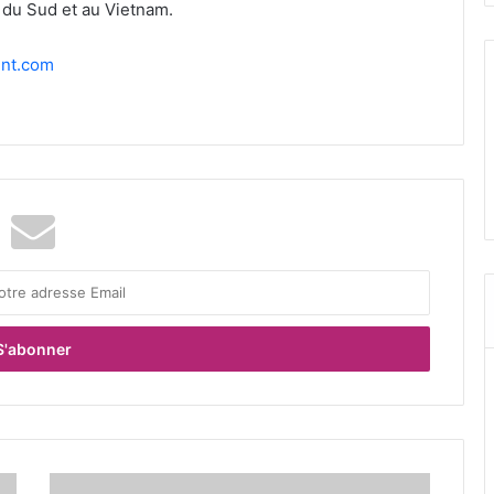
du Sud et au Vietnam.
nt.com
L