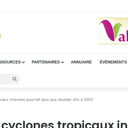
SSOURCES
PARTENAIRES
ANNUAIRE
ÉVÈNEMENTS
Rechercher
caux intenses pourrait plus que doubler d’ici à 2050
 cyclones tropicaux in