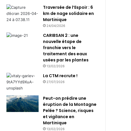
Traversée de l’Espoir : 6
km de nage solidaire en
Martinique
24/04/2026
CARIBSAN 2 : une
nouvelle étape de
franchie vers le
traitement des eaux
usées par les plantes
13/02/2026
La CTM recrute !
27/07/2026
Peut-on prédire une
éruption de la Montagne
Pelée ? Science, risques
et vigilance en
Martinique
13/02/2026