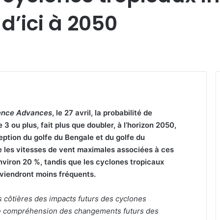
d’ici à 2050
ence Advances
, le 27 avril, la probabilité de
3 ou plus, fait plus que doubler, à l’horizon 2050,
eption du golfe du Bengale et du golfe du
e les vitesses de vent maximales associées à ces
viron 20 %, tandis que les cyclones tropicaux
eviendront moins fréquents.
 côtières des impacts futurs des cyclones
otre compréhension des changements futurs des