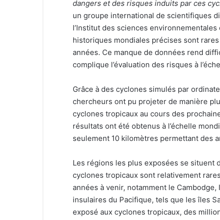
dangers et des risques induits par ces cycl
un groupe international de scientifiques 
l’Institut des sciences environnementales
historiques mondiales précises sont rares 
années. Ce manque de données rend diffici
complique l’évaluation des risques à l’échel
Grâce à des cyclones simulés par ordinateu
chercheurs ont pu projeter de manière pl
cyclones tropicaux au cours des prochain
résultats ont été obtenus à l’échelle mondi
seulement 10 kilomètres permettant des an
Les régions les plus exposées se situent d
cyclones tropicaux sont relativement rares
années à venir, notamment le Cambodge, 
insulaires du Pacifique, tels que les îles S
exposé aux cyclones tropicaux, des milli