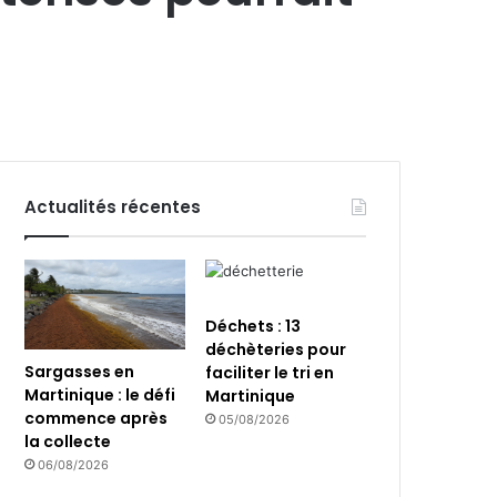
Actualités récentes
Déchets : 13
déchèteries pour
Sargasses en
faciliter le tri en
Martinique : le défi
Martinique
commence après
05/08/2026
la collecte
06/08/2026