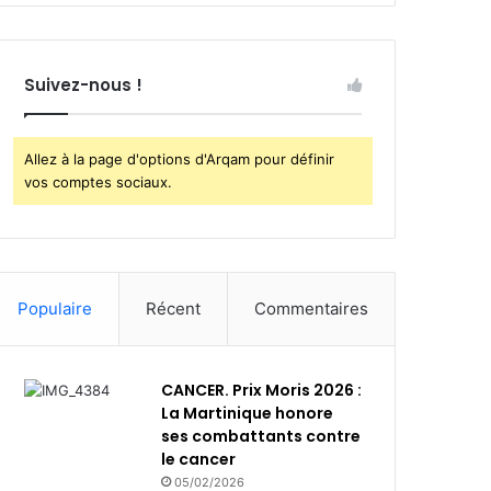
Suivez-nous !
Allez à la page d'options d'Arqam pour définir
vos comptes sociaux.
Populaire
Récent
Commentaires
CANCER. Prix Moris 2026 :
La Martinique honore
ses combattants contre
le cancer
05/02/2026