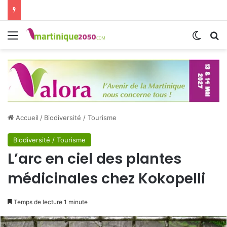
Menu
Switch
R
Accueil
/
Biodiversité / Tourisme
Biodiversité / Tourisme
L’arc en ciel des plantes
médicinales chez Kokopelli
Temps de lecture 1 minute