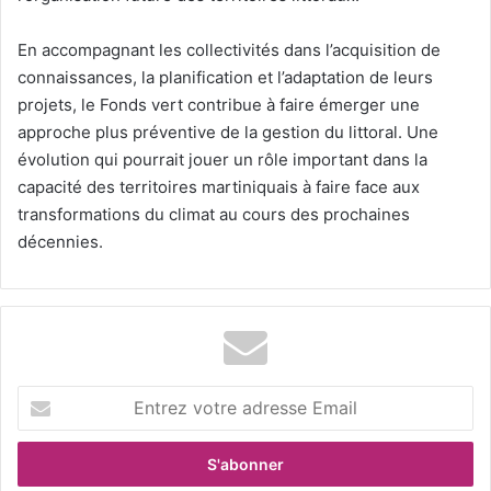
En accompagnant les collectivités dans l’acquisition de
connaissances, la planification et l’adaptation de leurs
projets, le Fonds vert contribue à faire émerger une
approche plus préventive de la gestion du littoral. Une
évolution qui pourrait jouer un rôle important dans la
capacité des territoires martiniquais à faire face aux
transformations du climat au cours des prochaines
décennies.
E
n
t
r
e