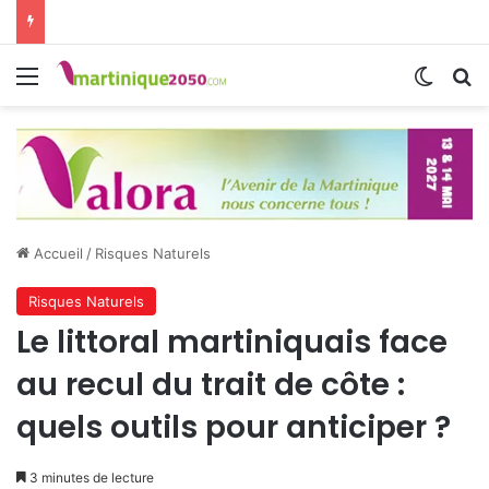
Menu
Switch
R
Accueil
/
Risques Naturels
Risques Naturels
Le littoral martiniquais face
au recul du trait de côte :
quels outils pour anticiper ?
3 minutes de lecture